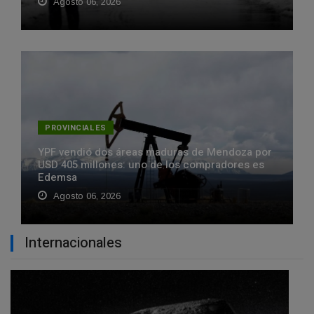
Agosto 06, 2026
PROVINCIALES
YPF vendió dos áreas maduras de Mendoza por
USD 405 millones: uno de los compradores es
Edemsa
Agosto 06, 2026
Internacionales