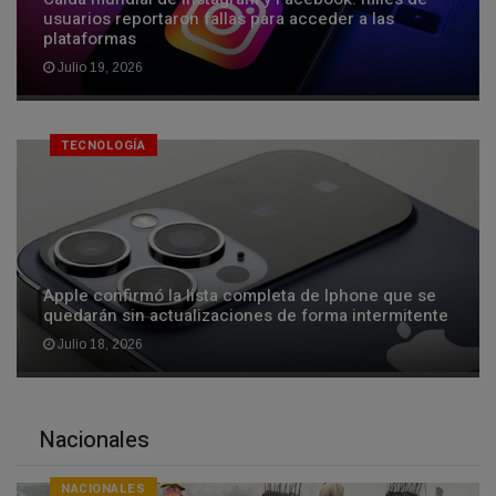
usuarios reportaron fallas para acceder a las
plataformas
Julio 19, 2026
TECNOLOGÍA
Apple confirmó la lista completa de Iphone que se
quedarán sin actualizaciones de forma intermitente
Julio 18, 2026
Nacionales
NACIONALES