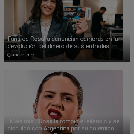
Fans de Rosalía denuncian demoras en la
devolución del dinero de sus entradas
Julio 22, 2026
"Mala mía". Rosalía rompió el silencio y se
disculpó con Argentina por su polémico