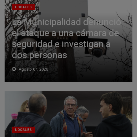
LOCALES
La Municipalidad denunció
el ataque a una cámara de
seguridad e investigan a
dos personas
Agosto 07, 2026
LOCALES