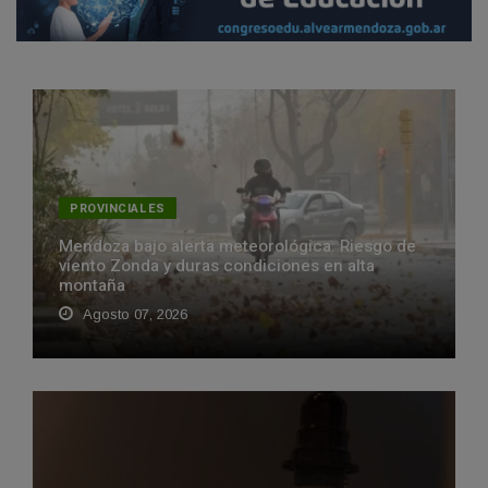
PROVINCIALES
Mendoza bajo alerta meteorológica: Riesgo de
viento Zonda y duras condiciones en alta
montaña
Agosto 07, 2026