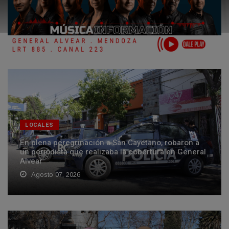
LOCALES
En plena peregrinación a San Cayetano, robaron a
un periodista que realizaba la cobertura en General
Alvear
Agosto 07, 2026