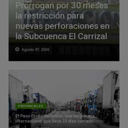
Prorrogan por 30 meses
la restricción para
nuevas perforaciones en
la Subcuenca El Carrizal
Agosto 07, 2026
PROVINCIALES
El Paso Cristo Redentor, una vergüenza
internacional que lleva 23 días cerrado