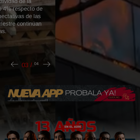
El fuego se inició en el piso 3 y todavía no
lograron apagar las llamas. Trabajan los
bomberos y el SAME en el lugar.