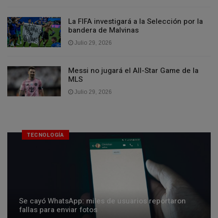
La FIFA investigará a la Selección por la
bandera de Malvinas
Julio 29, 2026
Messi no jugará el All-Star Game de la
MLS
Julio 29, 2026
TECNOLOGÍA
Se cayó WhatsApp: miles de usuarios reportaron
fallas para enviar fotos