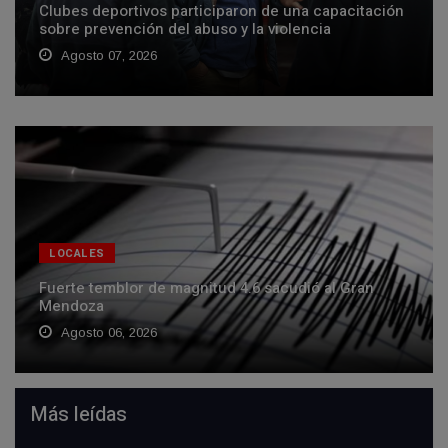
Clubes deportivos participaron de una capacitación
sobre prevención del abuso y la violencia
Agosto 07, 2026
LOCALES
Fuerte temblor de magnitud 4.6 sacudió al Gran
Mendoza
Agosto 06, 2026
Más leídas