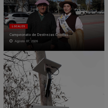
LOCALES
Campeonato de Destrezas Criollas
Agosto 07, 2026