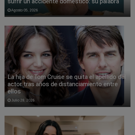
sufrir un accidente doméstico: su palabra
Agosto 05, 2026
La hija de Tom Cruise se quita el apellido del
actor tras años de distanciamiento entre
ellos
Julio 28, 2026