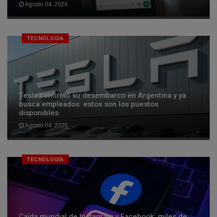
Agosto 04, 2026
TECNOLOGÍA
Tesla confirmó su desembarco en Argentina y ya
busca empleados: estos son los puestos
disponibles
Agosto 04, 2026
TECNOLOGÍA
Caída mundial de Instagram y Facebook: miles de