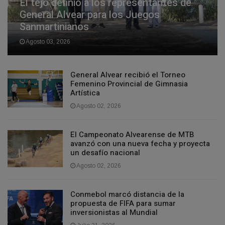
El tejo definió a los representantes de
General Alvear para los Juegos
Sanmartinianos
Agosto 03, 2026
General Alvear recibió el Torneo
Femenino Provincial de Gimnasia
Artística
Agosto 02, 2026
El Campeonato Alvearense de MTB
avanzó con una nueva fecha y proyecta
un desafío nacional
Agosto 02, 2026
Conmebol marcó distancia de la
propuesta de FIFA para sumar
inversionistas al Mundial