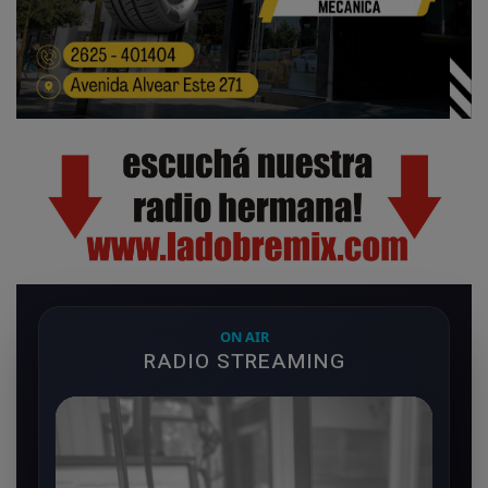
ON AIR
RADIO STREAMING