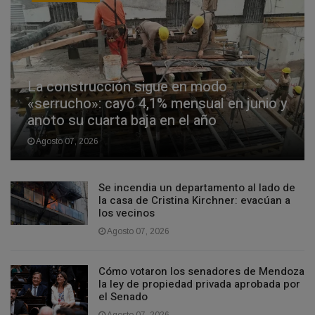
La construcción sigue en modo
«serrucho»: cayó 4,1% mensual en junio y
anoto su cuarta baja en el año
Agosto 07, 2026
Se incendia un departamento al lado de
la casa de Cristina Kirchner: evacúan a
los vecinos
Agosto 07, 2026
Cómo votaron los senadores de Mendoza
la ley de propiedad privada aprobada por
el Senado