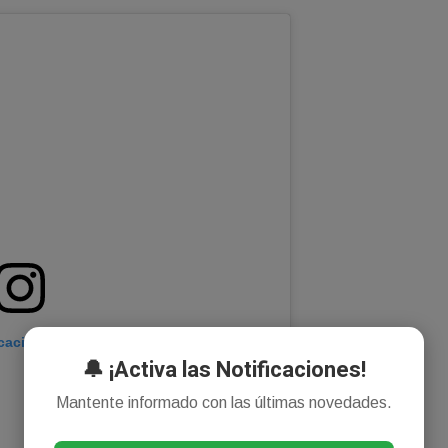
icación en Instagram
🔔 ¡Activa las Notificaciones!
Mantente informado con las últimas novedades.