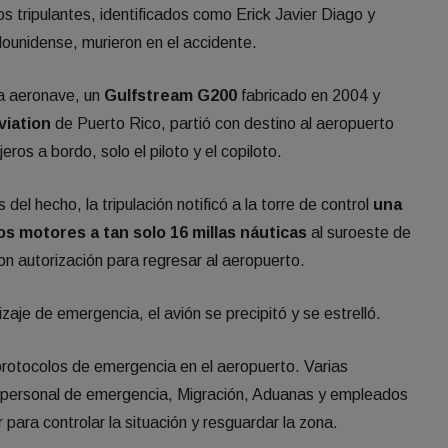
 tripulantes, identificados como Erick Javier Diago y
ounidense, murieron en el accidente.
la aeronave, un
Gulfstream G200
fabricado en 2004 y
viation
de Puerto Rico, partió con destino al aeropuerto
ros a bordo, solo el piloto y el copiloto.
el hecho, la tripulación notificó a la torre de control
una
os motores a tan solo 16 millas náuticas
al suroeste de
n autorización para regresar al aeropuerto.
izaje de emergencia, el avión se precipitó y se estrelló.
 protocolos de emergencia en el aeropuerto. Varias
personal de emergencia, Migración, Aduanas y empleados
 para controlar la situación y resguardar la zona.