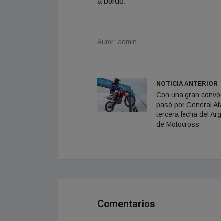
a bordo.
Autor: admin
NOTICIA ANTERIOR
Con una gran convoc
pasó por General Alv
tercera fecha del Ar
de Motocross
Comentarios