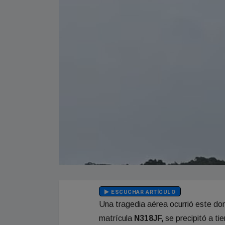
ESCUCHAR ARTÍCULO
Una tragedia aérea ocurrió este do
matrícula
N318JF,
se precipitó a t