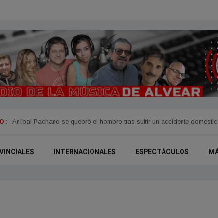
 :
Aníbal Pachano se quebró el hombro tras sufrir un accidente doméstic
VINCIALES
INTERNACIONALES
ESPECTÁCULOS
M