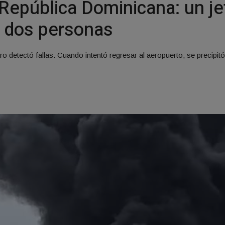
República Dominicana: un je
n dos personas
etectó fallas. Cuando intentó regresar al aeropuerto, se precipitó a 