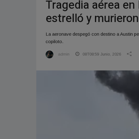
Tragedia aérea en 
estrelló y muriero
La aeronave despegó con destino a Austin pero d
copiloto.
admin
08T08:59 Junio, 2026