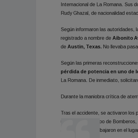
Internacional de La Romana. Sus dos
Rudy Ghazal, de nacionalidad estad
Según informaron las autoridades, 
registrado a nombre de
Aibonito A
de
Austin, Texas.
No llevaba pasaje
Según las primeras reconstrucciones d
pérdida de potencia en uno de l
La Romana. De inmediato, solicitaro
Durante la maniobra crítica de aterr
Tras el accidente, se activaron los
unidades del Cuerpo de Bomberos, 
aeroportuarios trabajaron en el lugar