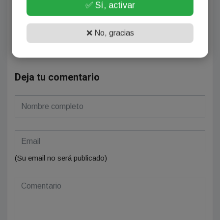
✅ Sí, activar
¡Sin comentarios aún!
Se el primero en comentar este artículo.
❌ No, gracias
Deja tu comentario
(Su email no será publicado)