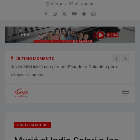
Viernes, 07 de agosto
‹
›
ÚLTIMO MOMENTO :
 lleva
Javier Milei inició una gira por Ecuador y Colombia para
Leona
afianzar alianzas
100 e
ESPECTÁCULOS