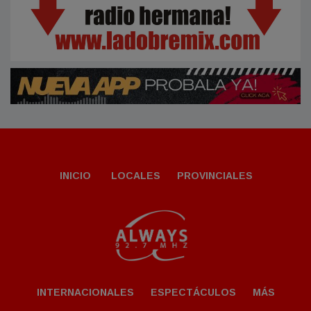
INICIO
LOCALES
PROVINCIALES
INTERNACIONALES
ESPECTÁCULOS
MÁS