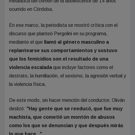
mediática del crimen de la adolescente de 14 años
ocurrido en Córdoba.
En ese marco, la periodista se mostró crítica con el
discurso que planteó Pergolini en su programa,
mediante el que
llamó al género masculino a
replantearse sus comportamientos y sostuvo
que los femicidios son el resultado de una
violencia escalada
que incluye factores como el
destrato, la humillación, el sexismo, la agresión verbal y
la violencia física.
De este modo, sin hacer mención del conductor, Oliván
deslizó:
"Hay gente que se reeducó, que fue muy
machista, que cometió un montón de abusos
como los que se denuncian y que después mirás
lo que hace...".