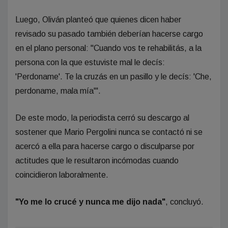
Luego, Oliván planteó que quienes dicen haber
revisado su pasado también deberían hacerse cargo
en el plano personal: "Cuando vos te rehabilitás, a la
persona con la que estuviste mal le decís:
'Perdoname'. Te la cruzás en un pasillo y le decís: 'Che,
perdoname, mala mía'".
De este modo, la periodista cerró su descargo al
sostener que Mario Pergolini nunca se contactó ni se
acercó a ella para hacerse cargo o disculparse por
actitudes que le resultaron incómodas cuando
coincidieron laboralmente.
"Yo me lo crucé y nunca me dijo nada"
, concluyó.