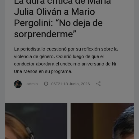
La dura crítica de María
Julia Oliván a Mario
Pergolini: “No deja de
sorprenderme”
La periodista lo cuestionó por su reflexión sobre la
violencia de género. Ocurrió luego de que el
conductor abordara el undécimo aniversario de Ni
Una Menos en su programa.
admin
06T21:18 Junio, 2026