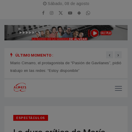
Sábado, 08 de agosto
‹
›
ÚLTIMO MOMENTO :
ina
Mario Cimarro, el protagonista de “Pasión de Gavilanes”, pidió
Campe
trabajo en las redes: “Estoy disponible”
ESPECTÁCULOS