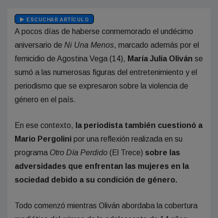
ESCUCHAR ARTÍCULO
A pocos días de haberse conmemorado el undécimo
aniversario de
Ni Una Menos
, marcado además por el
femicidio de Agostina Vega (14),
María Julia Oliván
se
sumó a las numerosas figuras del entretenimiento y el
periodismo que se expresaron sobre la violencia de
género en el país.
En ese contexto,
la periodista también cuestionó a
Mario Pergolini
por una reflexión realizada en su
programa
Otro Día Perdido
(El Trece)
sobre las
adversidades que enfrentan las mujeres en la
sociedad debido a su condición de género.
Todo comenzó mientras Oliván abordaba la cobertura