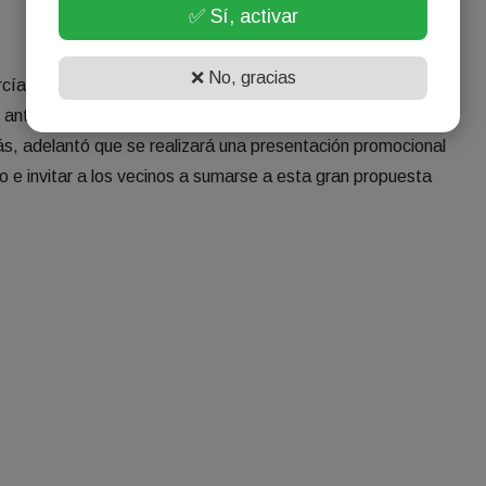
✅ Sí, activar
❌ No, gracias
arcía, destacó que ya comenzaron las tareas de armado en
 anticipadas continúan a la venta en el Informador Turístico
, adelantó que se realizará una presentación promocional
to e invitar a los vecinos a sumarse a esta gran propuesta