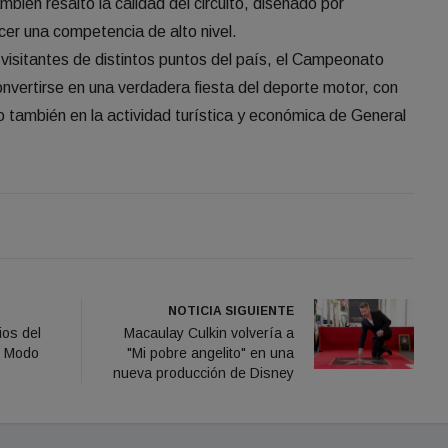
bién resaltó la calidad del circuito, diseñado por
cer una competencia de alto nivel.
y visitantes de distintos puntos del país, el Campeonato
vertirse en una verdadera fiesta del deporte motor, con
no también en la actividad turística y económica de General
NOTICIA SIGUIENTE
ios del
Macaulay Culkin volvería a
e Modo
"Mi pobre angelito" en una
nueva producción de Disney