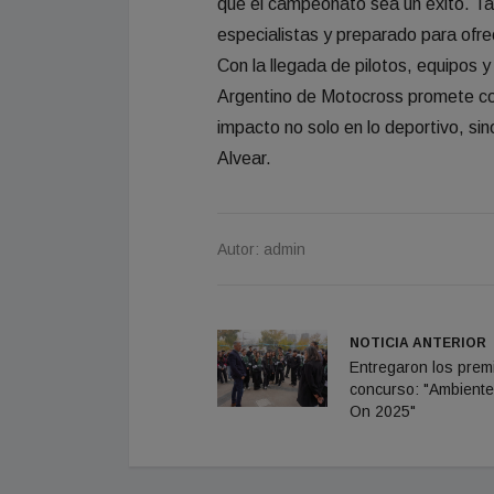
que el campeonato sea un éxito. Tam
especialistas y preparado para ofre
Con la llegada de pilotos, equipos 
Argentino de Motocross promete con
impacto no solo en lo deportivo, si
Alvear.
Autor: admin
NOTICIA ANTERIOR
Entregaron los prem
concurso: "Ambient
On 2025"