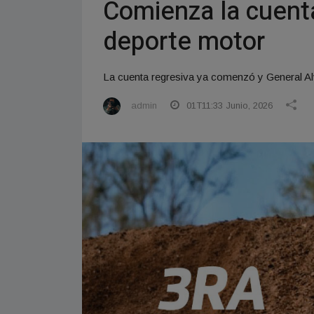
Comienza la cuenta
deporte motor
La cuenta regresiva ya comenzó y General Alv
admin
01T11:33 Junio, 2026