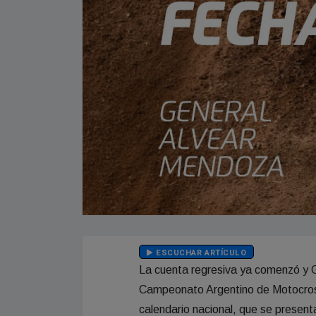
ESCUCHAR ARTÍCULO
La cuenta regresiva ya comenzó y Ge
Campeonato Argentino de Motocross
calendario nacional, que se present