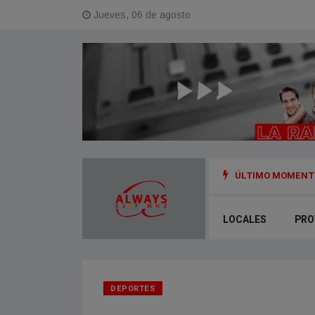
Jueves, 06 de agosto
ÚLTIMO MOMENTO
e la Tierra y los científicos temen que traiga consecuencias
LOCALES
PRO
DEPORTES