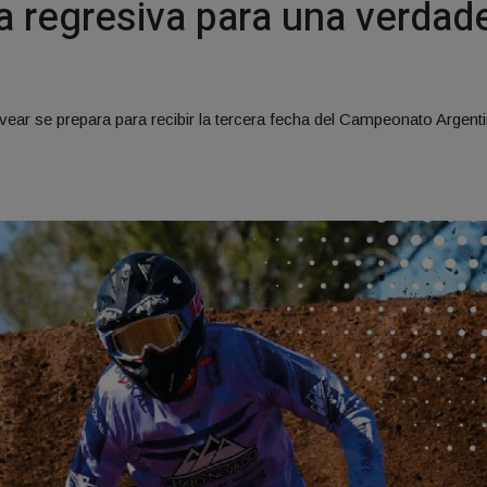
 regresiva para una verdade
ear se prepara para recibir la tercera fecha del Campeonato Argent