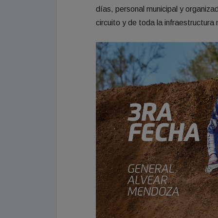
días, personal municipal y organiza
circuito y de toda la infraestructura