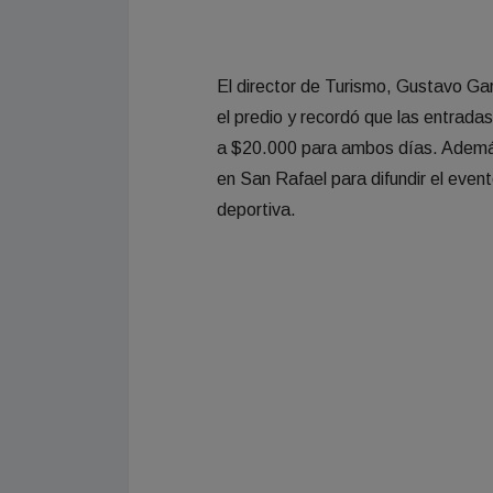
El director de Turismo, Gustavo G
el predio y recordó que las entradas
a $20.000 para ambos días. Además
en San Rafael para difundir el even
deportiva.