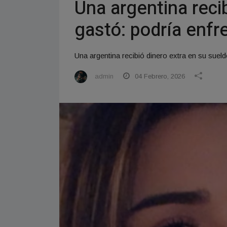
Una argentina reci
gastó: podría enfr
Una argentina recibió dinero extra en su sueld
admin
04 Febrero, 2026