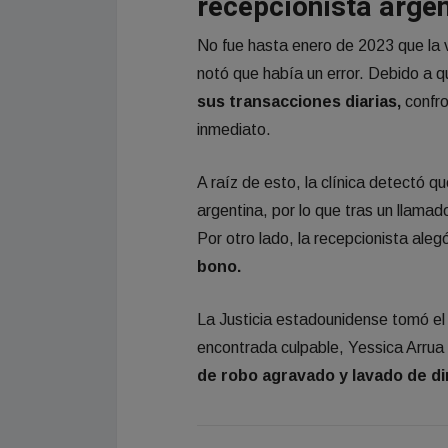
recepcionista arge
No fue hasta enero de 2023 que la v
notó que había un error. Debido a 
sus transacciones diarias,
confro
inmediato.
A raíz de esto, la clínica detectó q
argentina, por lo que tras un llamado
Por otro lado, la recepcionista aleg
bono.
La Justicia estadounidense tomó el 
encontrada culpable, Yessica Arrua
de robo agravado y lavado de di