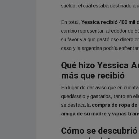
sueldo, el cual estaba destinado a
En total,
Yessica recibió 400 mil 
cambio representan alrededor de 50
su favor y a que gastó ese dinero en
caso y la argentina podría enfrenta
Qué hizo Yessica Ar
más que recibió
En lugar de dar aviso que en cuenta
quedárselo y gastarlos, tanto en el
se destaca la
compra de ropa de 
amiga de su madre y varias tran
Cómo se descubrió e