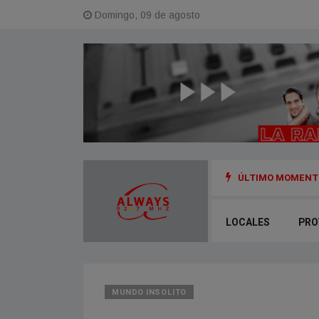
Domingo, 09 de agosto
ÚLTIMO MOMENTO
del accidente fatal en el Acceso Este
LOCALES
PRO
MUNDO INSOLITO