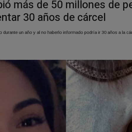
bió más de 50 millones de pe
entar 30 años de cárcel
o durante un año y al no haberlo informado podría ir 30 años a la cár