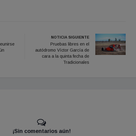
NOTICIA SIGUIENTE
reunirse
Pruebas libres en el
gún
autódromo Víctor García de
cara a la quinta fecha de
Tradicionales
¡Sin comentarios aún!