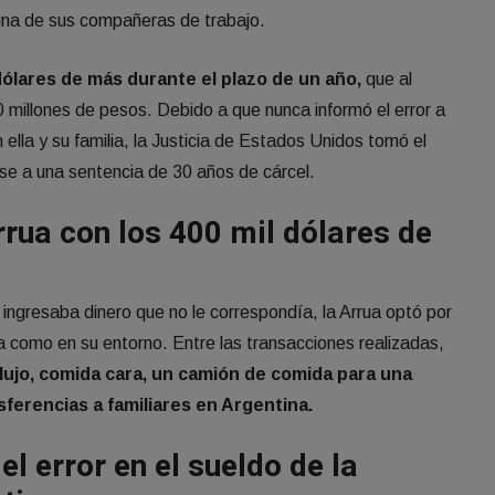
 una de sus compañeras de trabajo.
dólares de más durante el plazo de un año,
que al
 millones de pesos. Debido a que nunca informó el error a
 ella y su familia, la Justicia de Estados Unidos tomó el
rse a una sentencia de 30 años de cárcel.
rua con los 400 mil dólares de
 ingresaba dinero que no le correspondía, la Arrua optó por
la como en su entorno. Entre las transacciones realizadas,
lujo, comida cara, un camión de comida para una
sferencias a familiares en Argentina.
l error en el sueldo de la