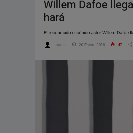
Willem Dafoe llega
hará
El reconocido e icónico actor Willem Dafoe ll
admin
20 Enero, 2026
47