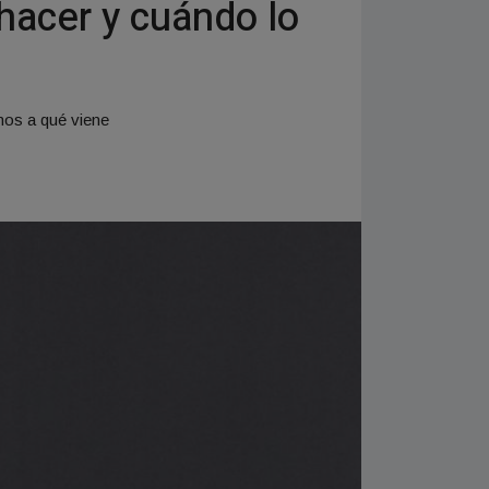
 hacer y cuándo lo
amos a qué viene