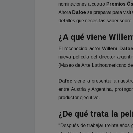
nominaciones a cuatro
Premios Ós
Ahora
Dafoe
se preparar para visit
detalles que necesitas saber sobre 
¿A qué viene Wille
El reconocido actor
Willem Dafo
nueva película del director argen
(Museo de Arte Latinoamericano de
Dafoe
viene a presentar a nuestr
entre Austria y Argentina, protag
productor ejecutivo.
¿De qué trata la pel
"Después de trabajar treinta años 