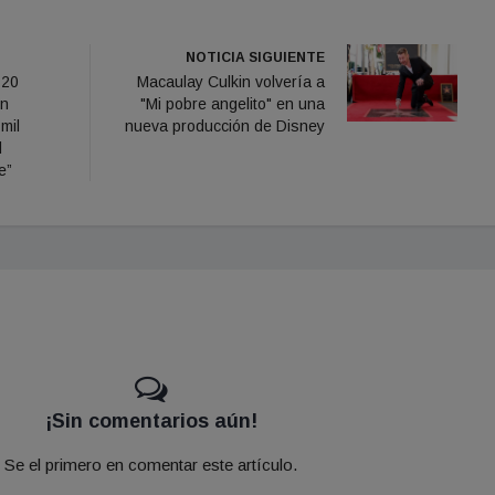
NOTICIA SIGUIENTE
 20
Macaulay Culkin volvería a
ón
"Mi pobre angelito" en una
mil
nueva producción de Disney
l
e”
¡Sin comentarios aún!
Se el primero en comentar este artículo.