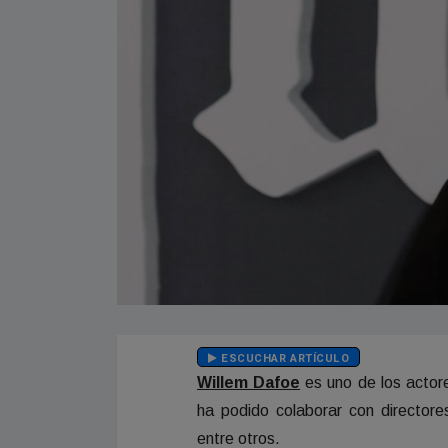
ESCUCHAR ARTÍCULO
Willem Dafoe
es uno de los actore
ha podido colaborar con director
entre otros.