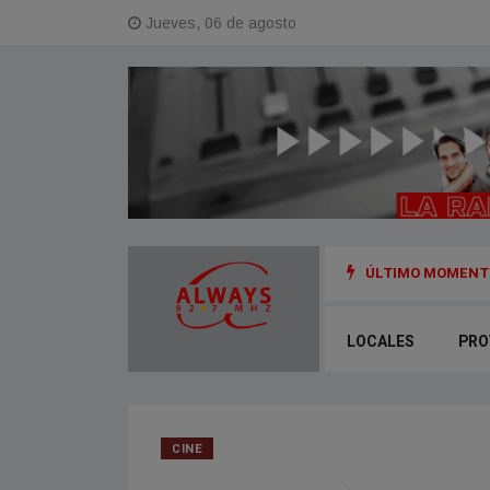
Jueves, 06 de agosto
ÚLTIMO MOMENTO
sa, la chica que mató a su novio en Chaco
LOCALES
PRO
CINE