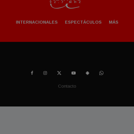
INTERNACIONALES
ESPECTÁCULOS
MÁS
Contacto