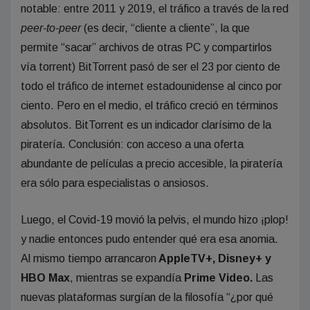
notable: entre 2011 y 2019, el tráfico a través de la red
peer-to-peer
(es decir, “cliente a cliente”, la que
permite “sacar” archivos de otras PC y compartirlos
vía torrent) BitTorrent pasó de ser el 23 por ciento de
todo el tráfico de internet estadounidense al cinco por
ciento. Pero en el medio, el tráfico creció en términos
absolutos. BitTorrent es un indicador clarísimo de la
piratería. Conclusión: con acceso a una oferta
abundante de películas a precio accesible, la piratería
era sólo para especialistas o ansiosos.
Luego, el Covid-19 movió la pelvis, el mundo hizo ¡plop!
y nadie entonces pudo entender qué era esa anomia.
Al mismo tiempo arrancaron
AppleTV+, Disney+ y
HBO Max
, mientras se expandía
Prime Video.
Las
nuevas plataformas surgían de la filosofía “¿por qué