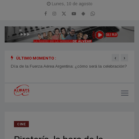
Lunes, 10 de agosto
‹
›
ÚLTIMO MOMENTO :
 se
Día de la Fuerza Aérea Argentina: ¿cómo será la celebración?
Comie
Crist
CINE