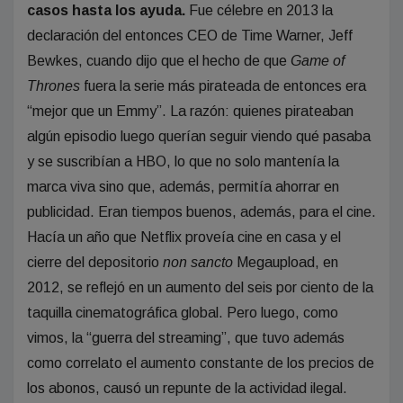
casos hasta los ayuda.
Fue célebre en 2013 la
declaración del entonces CEO de Time Warner, Jeff
Bewkes, cuando dijo que el hecho de que
Game of
Thrones
fuera la serie más pirateada de entonces era
“mejor que un Emmy”. La razón: quienes pirateaban
algún episodio luego querían seguir viendo qué pasaba
y se suscribían a HBO, lo que no solo mantenía la
marca viva sino que, además, permitía ahorrar en
publicidad. Eran tiempos buenos, además, para el cine.
Hacía un año que Netflix proveía cine en casa y el
cierre del depositorio
non sancto
Megaupload, en
2012, se reflejó en un aumento del seis por ciento de la
taquilla cinematográfica global. Pero luego, como
vimos, la “guerra del streaming”, que tuvo además
como correlato el aumento constante de los precios de
los abonos, causó un repunte de la actividad ilegal.