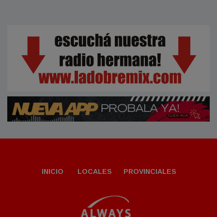
INICIO
LOCALES
PROVINCIALES